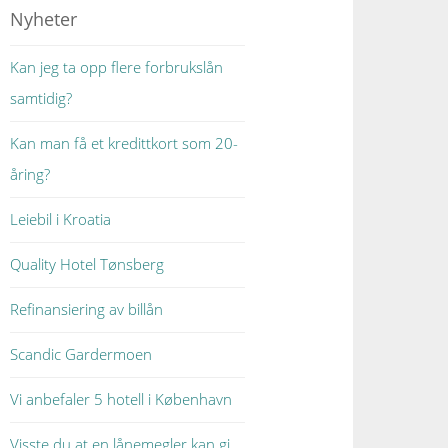
Nyheter
Kan jeg ta opp flere forbrukslån
samtidig?
Kan man få et kredittkort som 20-
åring?
Leiebil i Kroatia
Quality Hotel Tønsberg
Refinansiering av billån
Scandic Gardermoen
Vi anbefaler 5 hotell i København
Visste du at en lånemegler kan gi