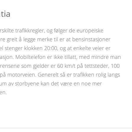
tia
skilte trafikkregler, og følger de europeiske
e greit å legge merke til er at bensinstasjoner
 stenger klokken 20:00, og at enkelte veier er
asjon. Mobiltelefon er ikke tillatt, med mindre man
rensene som gjelder er 60 km/t på tettsteder, 100
å motorveien. Generelt så er trafikken rolig langs
trum av storbyene kan det være en noe mer
ken.