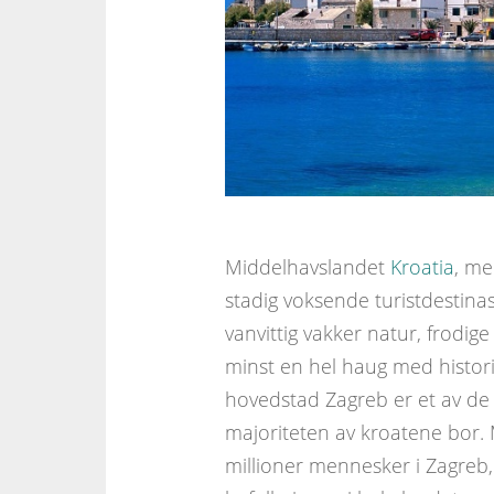
Middelhavslandet
Kroatia
, me
stadig voksende turistdestina
vanvittig vakker natur, frodig
minst en hel haug med histori
hovedstad Zagreb er et av de
majoriteten av kroatene bor.
millioner mennesker i Zagreb, 