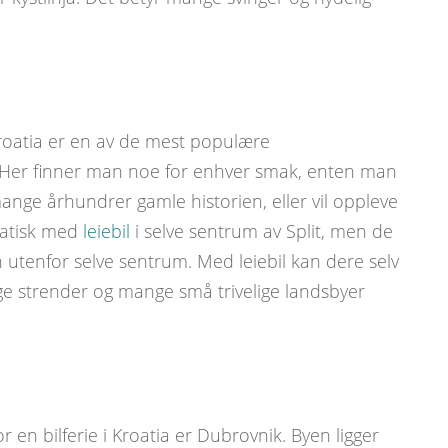
Kroatia er en av de mest populære
t. Her finner man noe for enhver smak, enten man
ange århundrer gamle historien, eller vil oppleve
matisk med
leiebil
i selve sentrum av Split, men de
 utenfor selve sentrum. Med leiebil kan dere selv
lige strender og mange små trivelige landsbyer
 en bilferie i Kroatia er Dubrovnik. Byen ligger