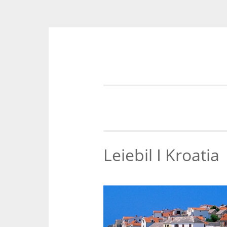
Skip
to
content
Leiebil I Kroatia