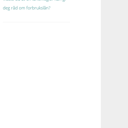
deg råd om forbrukslån?